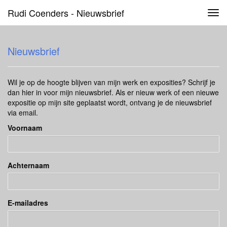
Rudi Coenders - Nieuwsbrief
Tog
navi
Nieuwsbrief
Wil je op de hoogte blijven van mijn werk en exposities? Schrijf je
dan hier in voor mijn nieuwsbrief. Als er nieuw werk of een nieuwe
expositie op mijn site geplaatst wordt, ontvang je de nieuwsbrief
via email.
Voornaam
Achternaam
E-mailadres