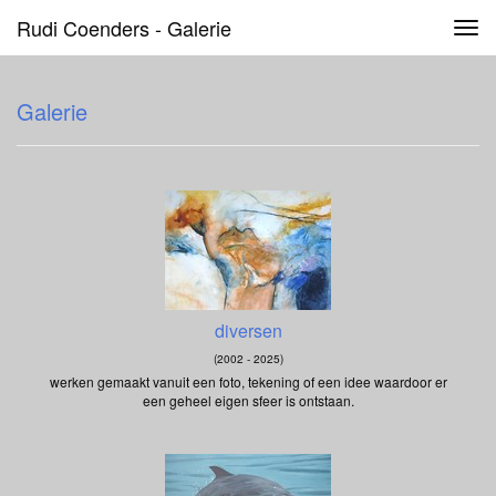
Rudi Coenders - Galerie
Tog
navi
Galerie
diversen
(2002 - 2025)
werken gemaakt vanuit een foto, tekening of een idee waardoor er
een geheel eigen sfeer is ontstaan.