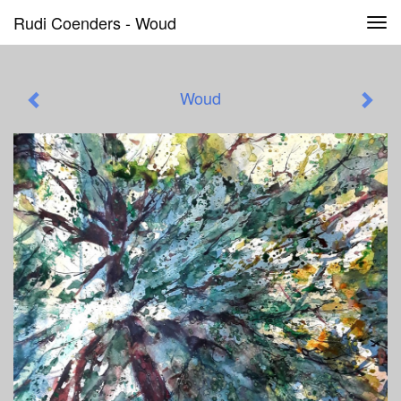
Rudi Coenders - Woud
Tog
navi
Woud